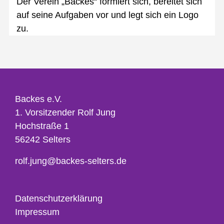
Der Verein „Backes“ formiert sich, bereitet sich
auf seine Aufgaben vor und legt sich ein Logo
zu.
Backes e.V.
1. Vorsitzender Rolf Jung
Hochstraße 1
56242 Selters
rolf.jung@backes-selters.de
Datenschutzerklärung
Impressum