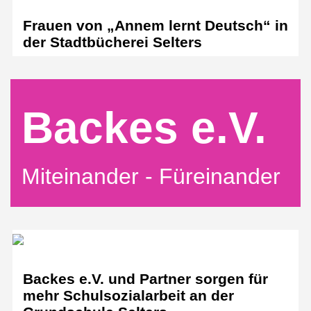
Frauen von „Annem lernt Deutsch“ in
der Stadtbücherei Selters
Backes e.V.
Miteinander - Füreinander
Backes e.V. und Partner sorgen für
mehr Schulsozialarbeit an der